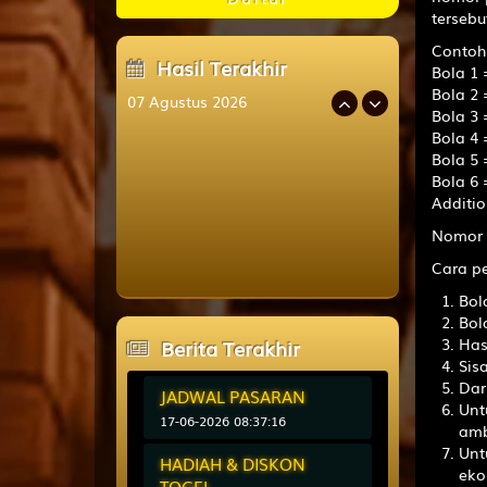
tersebu
Contoh
Hasil Terakhir
Bola 1 
Bola 2 
07 Agustus 2026
Bola 3 
Bola 4 
SYDNEYDRAW
2
7
1
5
Bola 5 
HOKIDRAW
4
6
2
4
Bola 6 
Additi
BANGKOK4D
5
1
6
4
Nomor
KENTUCKYMID
5
9
8
9
Cara p
Bol
Bol
Has
Berita Terakhir
Sis
Dar
JADWAL PASARAN
Unt
17-06-2026 08:37:16
amb
Unt
HADIAH & DISKON
eko
TOGEL