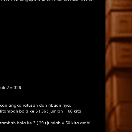
ali 2 = 326
dicari angka ratusan dan ribuan nya.
tambah bola ke 5 ( 36 ) jumlah = 68 kita
ambah bola ke 3 ( 29 ) jumlah = 50 kita ambil