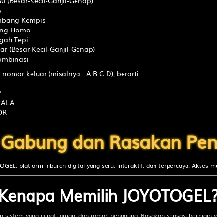
50 (Besar-Kecil-Ganjil-Genap)
o
bang Kempis
ang Homo
gah Tepi
ar (Besar-Kecil-Ganjil-Genap)
ombinasi
r nomor keluar (misalnya : A B C D), berarti:
P
PALA
OR
 Gabung dan Rasakan Pen
L, platform hiburan digital yang seru, interaktif, dan terpercaya. Akses m
Kenapa Memilih JOYOTOGEL
n sistem yang cepat, aman, dan ramah pengguna. Rasakan sensasi bermain y