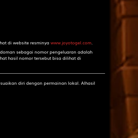
ihat di website resminya
www.joyotogel.com
.
 pedoman sebagai nomor pengeluaran adalah
at hasil nomor tersebut bisa dilihat di
uaikan diri dengan permainan lokal. Alhasil